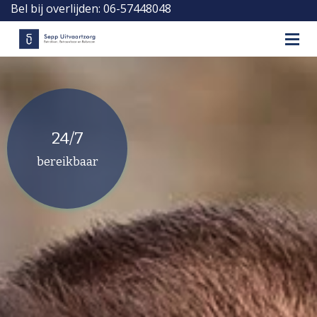
Bel bij overlijden: 06-57448048
Dag en nacht bereikbaar
24/7
bereikbaar