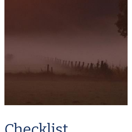
Checklist