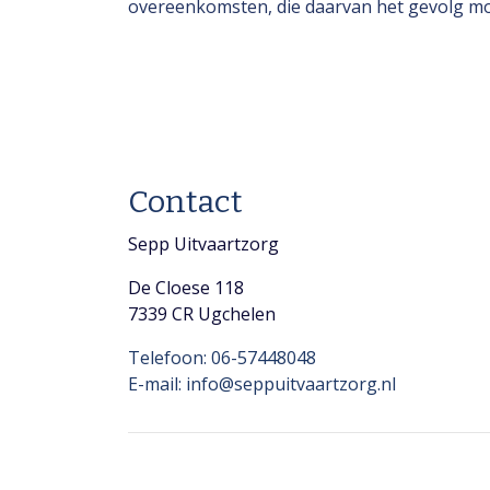
overeenkomsten, die daarvan het gevolg moc
Contact
Sepp Uitvaartzorg
De Cloese 118
7339 CR Ugchelen
Telefoon: 06-57448048
E-mail: info@seppuitvaartzorg.nl