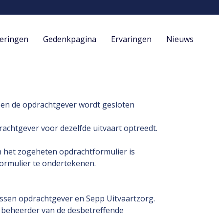
eringen
Gedenkpagina
Ervaringen
Nieuws
 en de opdrachtgever wordt gesloten
achtgever voor dezelfde uitvaart optreedt.
n het zogeheten opdrachtformulier is
formulier te ondertekenen.
ussen opdrachtgever en Sepp Uitvaartzorg.
 beheerder van de desbetreffende