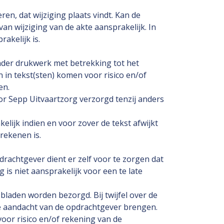
ren, dat wijziging plaats vindt. Kan de
an wijziging van de akte aansprakelijk. In
akelijk is.
ander drukwerk met betrekking tot het
n in tekst(sten) komen voor risico en/of
en.
or Sepp Uitvaartzorg verzorgd tenzij anders
elijk indien en voor zover de tekst afwijkt
rekenen is.
rachtgever dient er zelf voor te zorgen dat
is niet aansprakelijk voor een te late
bladen worden bezorgd. Bij twijfel over de
 de aandacht van de opdrachtgever brengen.
oor risico en/of rekening van de