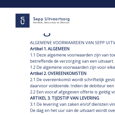
Algemene vo
ALGEMENE VOORWAARDEN VAN SEPP UIT
Artikel 1. ALGEMEEN
1.1 Deze algemene voorwaarden zijn van to
betreffende de verzorging van een uitvaart.
1.2 De algemene voorwaarden zijn voor elke
Artikel 2. OVEREENKOMSTEN
2.1 De overeenkomst wordt schriftelijk ges
daarvoor voldoende. Indien de debiteur een
2.2 Een vooraf afgegeven offerte is geldig v
ARTIKEL 3. TIJDSTIP VAN LEVERING
3.1 De levering van zaken en/of diensten v
De dag en het uur van de uitvaart wordt 