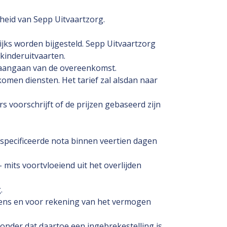
heid van Sepp Uitvaartzorg.
ijks worden bijgesteld. Sepp Uitvaartzorg
 kinderuitvaarten.
t aangaan van de overeenkomst.
omen diensten. Het tarief zal alsdan naar
 voorschrijft of de prijzen gebaseerd zijn
especificeerde nota binnen veertien dagen
mits voortvloeiend uit het overlijden
.
namens en voor rekening van het vermogen
zonder dat daartoe een ingebrekestelling is