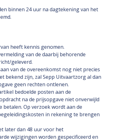
nden binnen 24 uur na dagtekening van het
oemd.
rvan heeft kennis genomen.
vermelding van de daarbij behorende
icht/geleverd.
gaan van de overeenkomst nog niet precies
et bekend zijn, zal Sepp Uitvaartzorg al dan
pgave geen rechten ontlenen.
 artikel bedoelde posten aan de
pdracht na de prijsopgave niet onverwijld
te betalen. Op verzoek wordt aan de
begeleidingskosten in rekening te brengen
t later dan 48 uur voor het
aarde wijzigingen worden gespecificeerd en