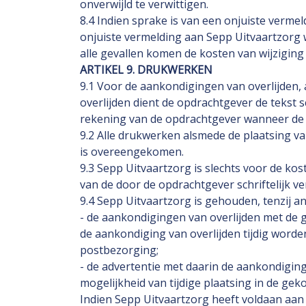
onverwijld te verwittigen.
8.4 Indien sprake is van een onjuiste vermel
onjuiste vermelding aan Sepp Uitvaartzorg w
alle gevallen komen de kosten van wijziging
ARTIKEL 9. DRUKWERKEN
9.1 Voor de aankondigingen van overlijden,
overlijden dient de opdrachtgever de tekst s
rekening van de opdrachtgever wanneer de 
9.2 Alle drukwerken alsmede de plaatsing va
is overeengekomen.
9.3 Sepp Uitvaartzorg is slechts voor de kos
van de door de opdrachtgever schriftelijk ve
9.4 Sepp Uitvaartzorg is gehouden, tenzij a
- de aankondigingen van overlijden met de 
de aankondiging van overlijden tijdig worde
postbezorging;
- de advertentie met daarin de aankondiging
mogelijkheid van tijdige plaatsing in de ge
Indien Sepp Uitvaartzorg heeft voldaan aan 