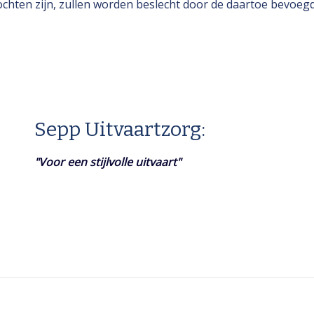
hten zijn, zullen worden beslecht door de daartoe bevoeg
Sepp Uitvaartzorg:
"Voor een stijlvolle uitvaart"