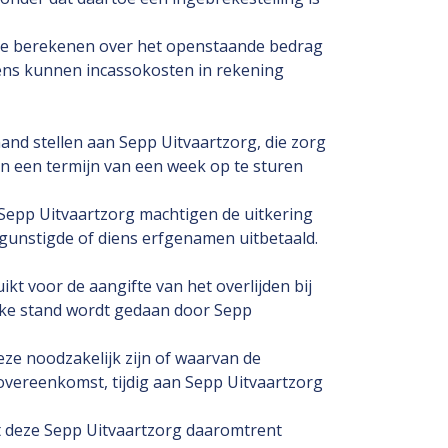
 te berekenen over het openstaande bedrag
ens kunnen incassokosten in rekening
hand stellen aan Sepp Uitvaartzorg, die zorg
nen een termijn van een week op te sturen
e Sepp Uitvaartzorg machtigen de uitkering
gunstigde of diens erfgenamen uitbetaald.
t voor de aangifte van het overlijden bij
ijke stand wordt gedaan door Sepp
ze noodzakelijk zijn of waarvan de
 overeenkomst, tijdig aan Sepp Uitvaartzorg
nt deze Sepp Uitvaartzorg daaromtrent