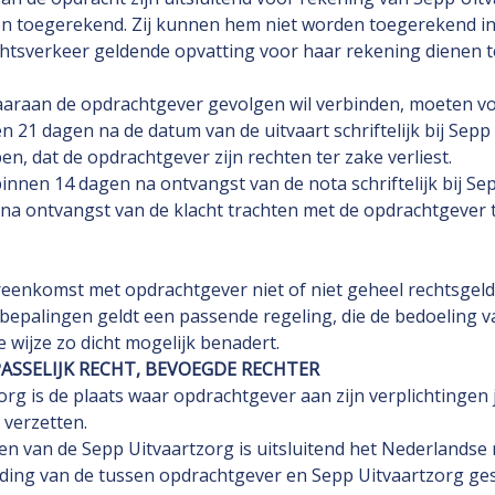
n toegerekend. Zij kunnen hem niet worden toegerekend indie
echtsverkeer geldende opvatting voor haar rekening dienen 
waaraan de opdrachtgever gevolgen wil verbinden, moeten vo
21 dagen na de datum van de uitvaart schriftelijk bij Sepp U
n, dat de opdrachtgever zijn rechten ter zake verliest.
innen 14 dagen na ontvangst van de nota schriftelijk bij S
n na ontvangst van de klacht trachten met de opdrachtgeve
eenkomst met opdrachtgever niet of niet geheel rechtsgeldig
ge bepalingen geldt een passende regeling, die de bedoeling 
e wijze zo dicht mogelijk benadert.
PASSELIJK RECHT, BEVOEGDE RECHTER
org is de plaats waar opdrachtgever aan zijn verplichtinge
 verzetten.
n van de Sepp Uitvaartzorg is uitsluitend het Nederlandse 
nleiding van de tussen opdrachtgever en Sepp Uitvaartzorg 