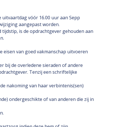
e uitvaartdag vóór 16.00 uur aan Sepp
wijziging aangepast worden.
 tijdstip, is de opdrachtgever gehouden aan
n.
de eisen van goed vakmanschap uitvoeren
r bij de overledene sieraden of andere
drachtgever. Tenzij een schriftelijke
n de nakoming van haar verbintenis(sen)
nde) ondergeschikte of van anderen die zij in
n.
aartzorg indien deze hem of zijn