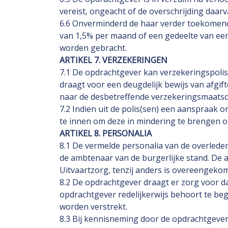
vereist, ongeacht of de overschrijding daa
6.6 Onverminderd de haar verder toekomend
van 1,5% per maand of een gedeelte van ee
worden gebracht.
ARTIKEL 7. VERZEKERINGEN
7.1 De opdrachtgever kan verzekeringspoliss
draagt voor een deugdelijk bewijs van afgift
naar de desbetreffende verzekeringsmaatsc
7.2 Indien uit de polis(sen) een aanspraak 
te innen om deze in mindering te brengen o
ARTIKEL 8. PERSONALIA
8.1 De vermelde personalia van de overlede
de ambtenaar van de burgerlijke stand. De a
Uitvaartzorg, tenzij anders is overeengeko
8.2 De opdrachtgever draagt er zorg voor d
opdrachtgever redelijkerwijs behoort te beg
worden verstrekt.
8.3 Bij kennisneming door de opdrachtgever 