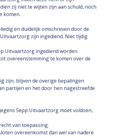
n zij niet te wijten zijn aan schuld, noch
te komen.
lledig en duidelijk omschreven door de
itvaartzorg zijn ingediend. Niet tijdig
epp Uitvaartzorg ingediend worden.
r tot overeenstemming te komen over de
 zijn, blijven de overige bepalingen
van partijen en het door hen nagestreefde
n jegens Sepp Uitvaartzorg moet voldoen,
recht van toepassing.
gesloten overeenkomst dan wel van nadere